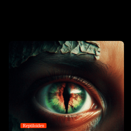
Reptiloiden