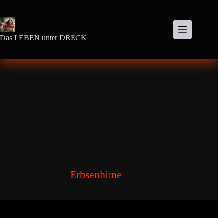
Zum
Inhalt
springen
Das LEBEN unter DRECK
Erbsenhirne